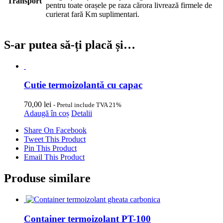
Transport
pentru toate orașele pe raza cărora livrează firmele de
curierat fară Km suplimentari.
S-ar putea să-ți placă și…
Cutie termoizolantă cu capac
70,00
lei
- Pretul include TVA 21%
Adaugă în coș
Detalii
Share On Facebook
Tweet This Product
Pin This Product
Email This Product
Produse similare
Container termoizolant PT-100